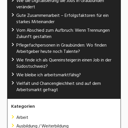
Wie die Digitalisierung die Jobs in Graubünden
verändert
Gute Zusammenarbeit – Erfolgsfaktoren für ein
starkes Miteinander
Vom Abschied zum Aufbruch: Wenn Trennungen
Zukunft gestalten
Pflegefachpersonen in Graubünden: Wo finden
Arbeitgeber heute noch Talente?
Wie finde ich als Quereinsteiger:in einen Job in der
Südostschweiz?
Wie bleibe ich arbeitsmarktfähig?
Vielfalt und Chancengleichheit sind auf dem
Arbeitsmarkt gefragt
Kategorien
Arbeit
Ausbildung / Weiterbildung