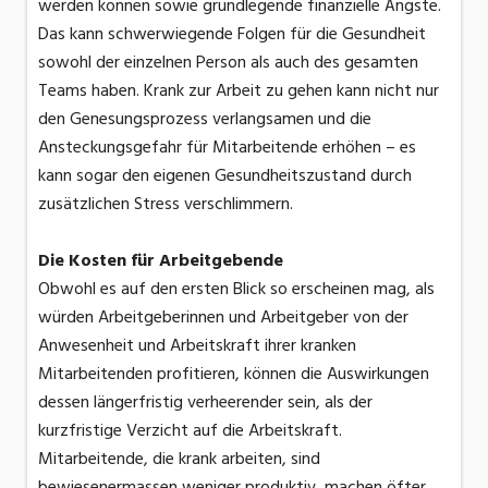
werden können sowie grundlegende finanzielle Ängste.
Das kann schwerwiegende Folgen für die Gesundheit
sowohl der einzelnen Person als auch des gesamten
Teams haben. Krank zur Arbeit zu gehen kann nicht nur
den Genesungsprozess verlangsamen und die
Ansteckungsgefahr für Mitarbeitende erhöhen – es
kann sogar den eigenen Gesundheitszustand durch
zusätzlichen Stress verschlimmern.
Die Kosten für Arbeitgebende
Obwohl es auf den ersten Blick so erscheinen mag, als
würden Arbeitgeberinnen und Arbeitgeber von der
Anwesenheit und Arbeitskraft ihrer kranken
Mitarbeitenden profitieren, können die Auswirkungen
dessen längerfristig verheerender sein, als der
kurzfristige Verzicht auf die Arbeitskraft.
Mitarbeitende, die krank arbeiten, sind
bewiesenermassen weniger produktiv, machen öfter