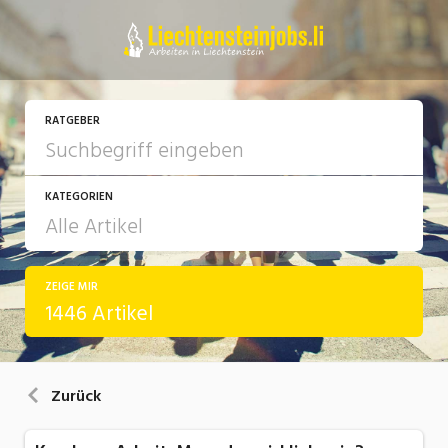
RATGEBER
KATEGORIEN
ZEIGE MIR
Arbeit
1446 Artikel
Ausbildung / Weiterbildung
Bewerbung / Rekrutierung
Zurück