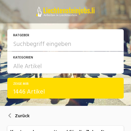
RATGEBER
KATEGORIEN
ZEIGE MIR
Arbeit
1446 Artikel
Ausbildung / Weiterbildung
Bewerbung / Rekrutierung
Zurück