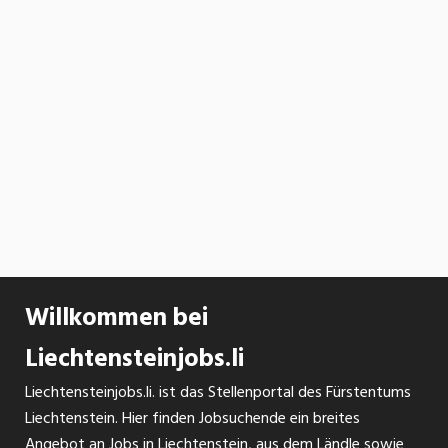
Willkommen bei
Liechtensteinjobs.li
Liechtensteinjobs.li. ist das Stellenportal des Fürstentums
Liechtenstein. Hier finden Jobsuchende ein breites
Angebot an Jobs in Liechtenstein, aus dem Ländle sowie