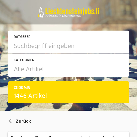
RATGEBER
KATEGORIEN
ZEIGE MIR
Arbeit
1446 Artikel
Ausbildung / Weiterbildung
Bewerbung / Rekrutierung
Zurück