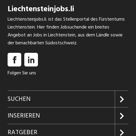
Liechtensteinjobs.li
Liechtensteinjobs.li. ist das Stellenportal des Fürstentums
Liechtenstein. Hier finden Jobsuchende ein breites
Angebot an Jobs in Liechtenstein, aus dem Ländle sowie
der benachbarten Südostschweiz.
Folgen Sie uns
SUCHEN
Jobs suchen
INSERIEREN
Jobabo
Kundenlogin
RATGEBER