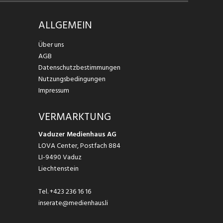
ALLGEMEIN
Über uns
AGB
Datenschutzbestimmungen
Nutzungsbedingungen
Impressum
VERMARKTUNG
Vaduzer Medienhaus AG
LOVA Center, Postfach 884
LI-9490 Vaduz
Liechtenstein
Tel.
+423 236 16 16
inserate@medienhaus.li