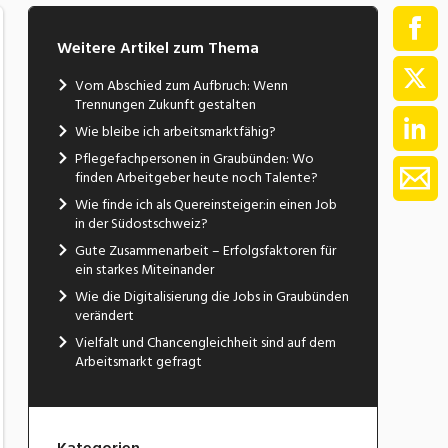
Weitere Artikel zum Thema
Vom Abschied zum Aufbruch: Wenn
Trennungen Zukunft gestalten
Wie bleibe ich arbeitsmarktfähig?
Pflegefachpersonen in Graubünden: Wo
finden Arbeitgeber heute noch Talente?
Wie finde ich als Quereinsteiger:in einen Job
in der Südostschweiz?
Gute Zusammenarbeit – Erfolgsfaktoren für
ein starkes Miteinander
Wie die Digitalisierung die Jobs in Graubünden
verändert
Vielfalt und Chancengleichheit sind auf dem
Arbeitsmarkt gefragt
Kategorien