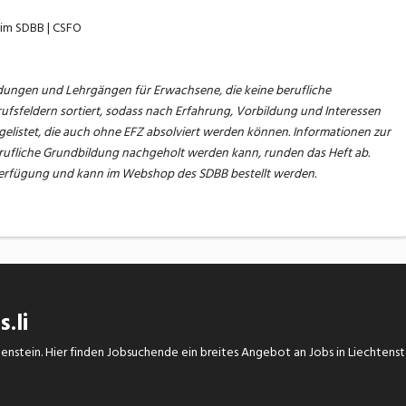
eim SDBB | CSFO
ldungen und Lehrgängen für Erwachsene, die keine berufliche
ufsfeldern sortiert, sodass nach Erfahrung, Vorbildung und Interessen
elistet, die auch ohne EFZ absolviert werden können. Informationen zur
ufliche Grundbildung nachgeholt werden kann, runden das Heft ab.
 Verfügung und kann im Webshop des SDBB bestellt werden.
.li
chtenstein. Hier finden Jobsuchende ein breites Angebot an Jobs in Liechtens