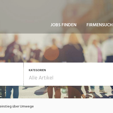
JOBS FINDEN
FIRMENSUCH
KATEGORIEN
usbildung / Weiterbildung
Bewerbung / Rekrutie
seinstieg über Umwege