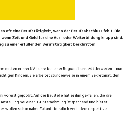
 oft eine Berufstätigkeit, wenn der Berufsabschluss fehlt. Die
wenn Zeit und Geld für eine Aus- oder Weiterbildung knapp sind.
 zu einer erfüllenden Berufstätigkeit beschritten.
sie mitten in ihrer KV-Lehre bei einer Regionalbank. Mittlerweilen – nun
flichtigen Kindern. Sie arbeitet stundenweise in einem Sekretariat, den
vorerst gejobbt. Auf der Baustelle hat es ihm ge-fallen, die drei
le Anstellung bei einer IT-Unternehmung ist spannend und bietet
es wollen sich in naher Zukunft beruflich verändern respektive