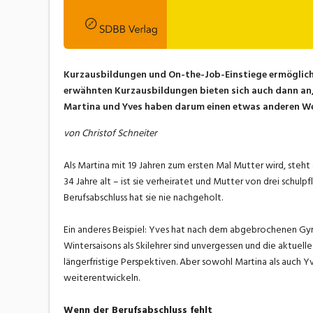
Kurzausbildungen und On-the-Job-Einstiege ermöglichen
erwähnten Kurzausbildungen bieten sich auch dann an, 
Martina und Yves haben darum einen etwas anderen Weg
von Christof Schneiter
Als Martina mit 19 Jahren zum ersten Mal Mutter wird, steht 
34 Jahre alt – ist sie verheiratet und Mutter von drei schulp
Berufsabschluss hat sie nie nachgeholt.
Ein anderes Beispiel: Yves hat nach dem abgebrochenen Gymi 
Wintersaisons als Skilehrer sind unvergessen und die aktuel
längerfristige Perspektiven. Aber sowohl Martina als auch Yv
weiterentwickeln.
Wenn der Berufsabschluss fehlt