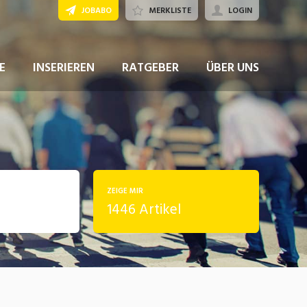
JOBABO
MERKLISTE
LOGIN
E
INSERIEREN
RATGEBER
ÜBER UNS
ZEIGE MIR
1446 Artikel
rung