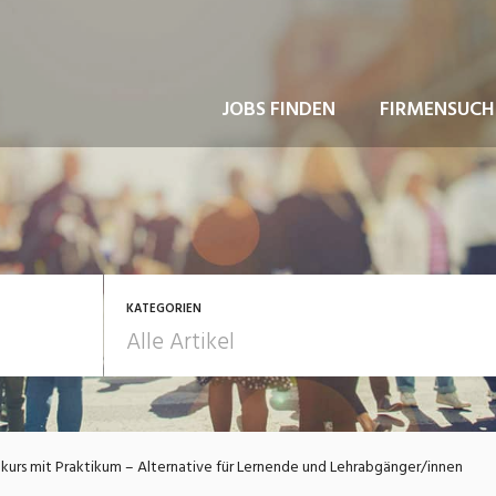
JOBS FINDEN
FIRMENSUCH
KATEGORIEN
usbildung / Weiterbildung
Bewerbung / Rekrutie
kurs mit Praktikum – Alternative für Lernende und Lehrabgänger/innen