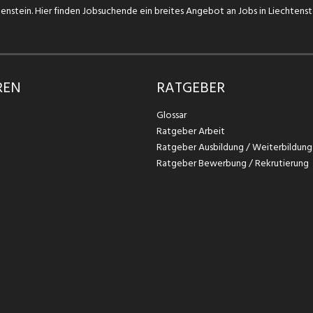
chtenstein. Hier finden Jobsuchende ein breites Angebot an Jobs in Liechtens
REN
RATGEBER
Glossar
Ratgeber Arbeit
Ratgeber Ausbildung / Weiterbildung
Ratgeber Bewerbung / Rekrutierung