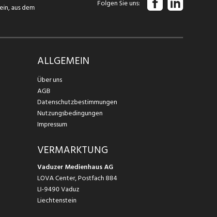
Folgen Sie uns
tein, aus dem
ALLGEMEIN
Über uns
AGB
Datenschutzbestimmungen
Nutzungsbedingungen
Impressum
VERMARKTUNG
Vaduzer Medienhaus AG
LOVA Center, Postfach 884
LI-9490 Vaduz
Liechtenstein