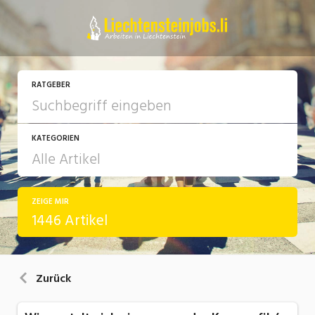
RATGEBER
KATEGORIEN
ZEIGE MIR
Arbeit
1446 Artikel
Ausbildung / Weiterbildung
Bewerbung / Rekrutierung
Zurück