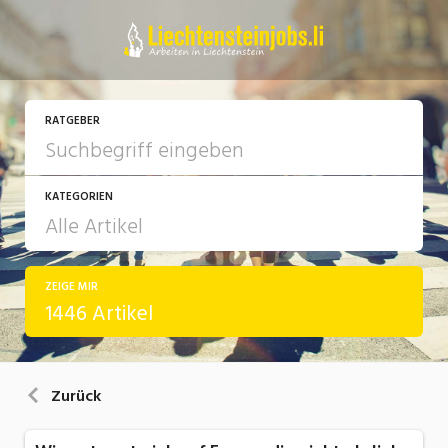
RATGEBER
KATEGORIEN
ZEIGE MIR
Arbeit
1446 Artikel
Ausbildung / Weiterbildung
Bewerbung / Rekrutierung
Zurück