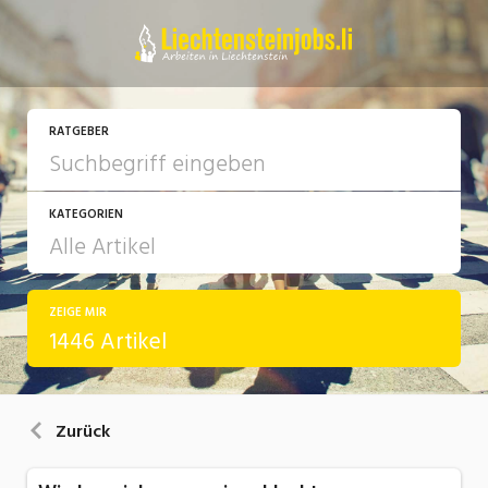
RATGEBER
KATEGORIEN
ZEIGE MIR
Arbeit
1446 Artikel
Ausbildung / Weiterbildung
Bewerbung / Rekrutierung
Zurück