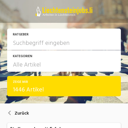
RATGEBER
KATEGORIEN
ZEIGE MIR
Arbeit
1446 Artikel
Ausbildung / Weiterbildung
Bewerbung / Rekrutierung
Zurück