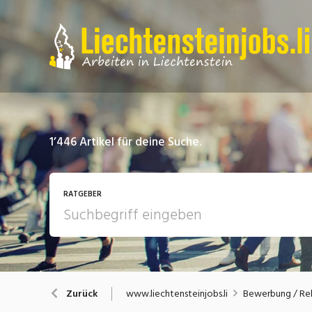
1’446
Artikel für deine Suche.
RATGEBER
Arbeit
A
www.liechtensteinjobs.li
Bewerbung / Rek
Zurück