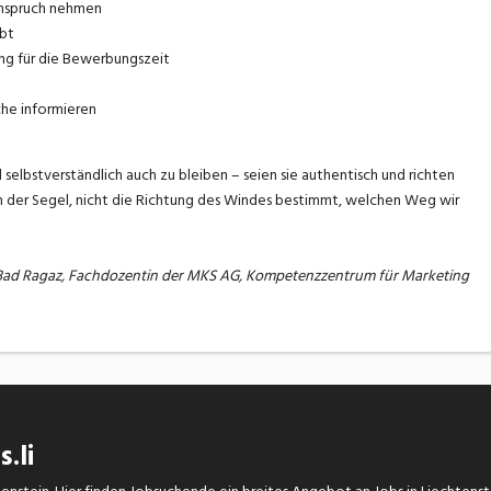
Anspruch nehmen
ubt
ung für die Bewerbungszeit
che informieren
 selbstverständlich auch zu bleiben – seien sie authentisch und richten
n der Segel, nicht die Richtung des Windes bestimmt, welchen Weg wir
it Bad Ragaz, Fachdozentin der MKS AG, Kompetenzzentrum für Marketing
.li