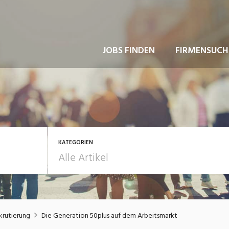
JOBS FINDEN
FIRMENSUCH
KATEGORIEN
usbildung / Weiterbildung
Bewerbung / Rekrutie
rutierung
Die Generation 50plus auf dem Arbeitsmarkt