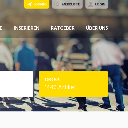
JOBABO
MERKLISTE
LOGIN
E
INSERIEREN
RATGEBER
ÜBER UNS
ZEIGE MIR
1446 Artikel
rung