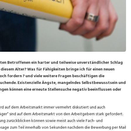
isten Betroffenen ein harter und teilweise unverständlicher Schlag
diesem Alter? Was für Fähigkeiten bringe ich für einen neuen
ch fordern ? und viele weitere Fragen beschäftigen die
suchende. Existenzielle Ängste, mangelndes Selbstbewusstsein und
ngen können eine erneute Stellensuche negativ beeinflussen oder
 wird auf dem Arbeitsmarkt immer vermehrt diskutiert und auch
Ager“ sind auf dem Arbeitsmarkt von den Arbeitgebern stark gefordert.
ung zurückblicken können sowie meist auch viele Fach- und
sage zum Teil innerhalb von Sekunden nachdem die Bewerbung per Mail