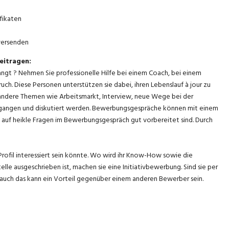
fikaten
 versenden
eitragen:
angt ? Nehmen Sie professionelle Hilfe bei einem Coach, bei einem
ch. Diese Personen unterstützen sie dabei, ihren Lebenslauf à jour zu
andere Themen wie Arbeitsmarkt, Interview, neue Wege bei der
egangen und diskutiert werden. Bewerbungsgespräche können mit einem
ie auf heikle Fragen im Bewerbungsgespräch gut vorbereitet sind. Durch
ofil interessiert sein könnte. Wo wird ihr Know-How sowie die
lle ausgeschrieben ist, machen sie eine Initiativbewerbung. Sind sie per
, auch das kann ein Vorteil gegenüber einem anderen Bewerber sein.