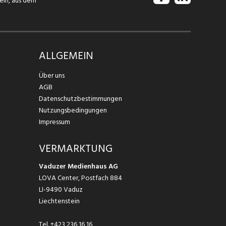
tein, aus dem
ALLGEMEIN
Über uns
AGB
Datenschutzbestimmungen
Nutzungsbedingungen
Impressum
VERMARKTUNG
Vaduzer Medienhaus AG
LOVA Center, Postfach 884
LI-9490 Vaduz
Liechtenstein
Tel.
+423 236 16 16