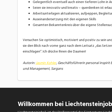
Gelegentlich eventuell auch einen tieferen Lohn in 
Seien sie innovativ und kreativ – querdenken ist erla
Arbeitsunterlagen aktualisieren, aufpeppen, Begleit
Auseinandersetzung mit den eigenen Skills
Gesamten Bekanntenkreis über die eigene Stellensu
Versuchen Sie optimistisch, motiviert und positiv zu sein und
sie den Blick nach vorne ganz nach dem Leitsatz „das Setze
einschlagen“. Ich drücke Ihnen die Daumen!
Autorin:
Jasmin Kohler
, Geschäftsführerin personal inspir
und Management, Sargans
Willkommen bei Liechtensteinjobs