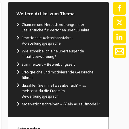
Weitere Artikel zum Thema
Chancen und Herausforderungen der
Stellensuche für Personen über 50 Jahre
Emotionale Achterbahnfahrt -
Vorstellungsgespräche
Wie schreibe ich eine überzeugende
Initiativbewerbung?
Sommerzeit = Bewerbungszeit
Erfolgreiche und motivierende Gespräche
führen
„Erzählen Sie mir etwas über sich“ – so
meisterst du die Frage im
Bewerbungsgespräch
Motivationsschreiben – (k)ein Auslaufmodell?
Kategorien