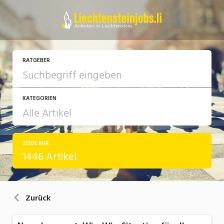
RATGEBER
KATEGORIEN
ZEIGE MIR
Arbeit
1446 Artikel
Ausbildung / Weiterbildung
Bewerbung / Rekrutierung
Zurück