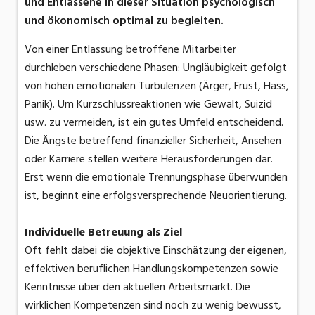
und Entlassene in dieser Situation psychologisch
und ökonomisch optimal zu begleiten.
Von einer Entlassung betroffene Mitarbeiter
durchleben verschiedene Phasen: Ungläubigkeit gefolgt
von hohen emotionalen Turbulenzen (Ärger, Frust, Hass,
Panik). Um Kurzschlussreaktionen wie Gewalt, Suizid
usw. zu vermeiden, ist ein gutes Umfeld entscheidend.
Die Ängste betreffend finanzieller Sicherheit, Ansehen
oder Karriere stellen weitere Herausforderungen dar.
Erst wenn die emotionale Trennungsphase überwunden
ist, beginnt eine erfolgsversprechende Neuorientierung.
Individuelle Betreuung als Ziel
Oft fehlt dabei die objektive Einschätzung der eigenen,
effektiven beruflichen Handlungskompetenzen sowie
Kenntnisse über den aktuellen Arbeitsmarkt. Die
wirklichen Kompetenzen sind noch zu wenig bewusst,