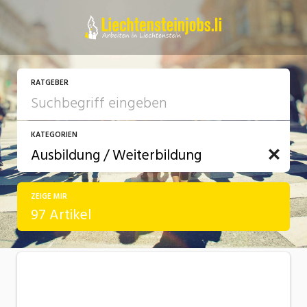
RATGEBER
KATEGORIEN
ZEIGE MIR
Arbeit
97 Artikel
Ausbildung / Weiterbildung
Bewerbung / Rekrutierung