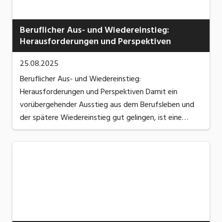
Beruflicher Aus- und Wiedereinstieg:
Herausforderungen und Perspektiven
25.08.2025
Beruflicher Aus- und Wiedereinstieg:
Herausforderungen und Perspektiven Damit ein
vorübergehender Ausstieg aus dem Berufsleben und
der spätere Wiedereinstieg gut gelingen, ist eine
frühzeitige und sorgfältige Planung erforderlich. Dabei
müssen rechtliche, finanzielle und organisatorische ...