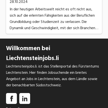
28.10.2024
In der heutigen Arbeitswelt reicht es oft nicht aus,
sich auf die erlernten Fähigkeiten aus der Beruflichen
Grundbildung oder Studienzeit zu verlassen. Die
Dynamik und Geschwindigkeit, mit der sich Branchen,
Technologien und Arbeitsabläufe verändern, ist
enorm. Es wird einerseits von ...
Willkommen bei
Liechtensteinjobs.li
Liechtensteinjobs.li. ist das Stellenportal des Fürstentums
Liechtenstein. Hier finden Jobsuchende ein breites
Angebot an Jobs in Liechtenstein, aus dem Ländle sowie
der benachbarten Südostschweiz.