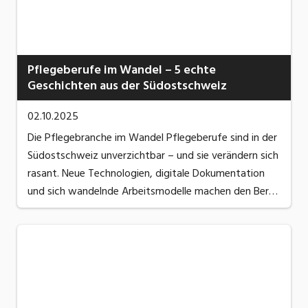
Pflegeberufe im Wandel – 5 echte
Geschichten aus der Südostschweiz
02.10.2025
Die Pflegebranche im Wandel Pflegeberufe sind in der
Südostschweiz unverzichtbar – und sie verändern sich
rasant. Neue Technologien, digitale Dokumentation
und sich wandelnde Arbeitsmodelle machen den Beruf
anspruchsvoller, aber auch vielseitiger. Wir stellen fünf
Pflegefachpersonen aus der Region ...