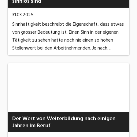
sinnlos sind
31.03.2025
Sinnhaftigkeit beschreibt die Eigenschaft, dass etwas
von grosser Bedeutung ist. Einen Sinn in der eigenen
Tätigkeit zu sehen hatte noch nie einen so hohen
Stellenwert bei den Arbeitnehmenden. Je nach
Branche und Tätigkeit ergibt sich mehr oder weniger
«Sinn» in einer Tätigkeit. Bei weniger sind die ...
Der Wert von Weiterbildung nach einigen
Jahren im Beruf