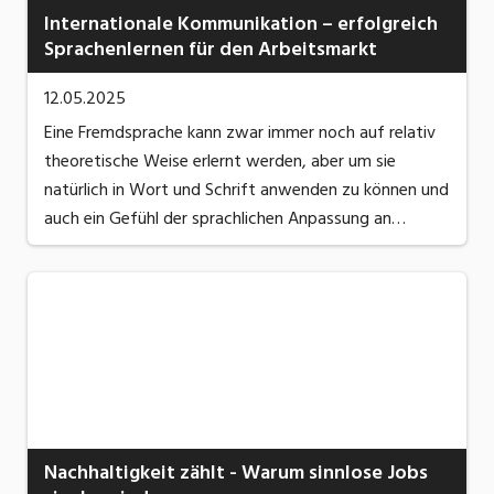
Internationale Kommunikation – erfolgreich
Sprachenlernen für den Arbeitsmarkt
12.05.2025
Eine Fremdsprache kann zwar immer noch auf relativ
theoretische Weise erlernt werden, aber um sie
natürlich in Wort und Schrift anwenden zu können und
auch ein Gefühl der sprachlichen Anpassung an
verschiedene Partner und Situationen zu entwickeln,
ist der Königsweg immer noch ein Aufenthalt im ...
Nachhaltigkeit zählt - Warum sinnlose Jobs