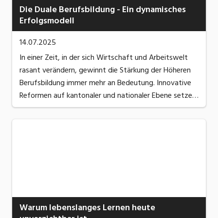
Die Duale Berufsbildung - Ein dynamisches
Erfolgsmodell
14.07.2025
In einer Zeit, in der sich Wirtschaft und Arbeitswelt
rasant verändern, gewinnt die Stärkung der Höheren
Berufsbildung immer mehr an Bedeutung. Innovative
Reformen auf kantonaler und nationaler Ebene setzen
neue Massstäbe – und Graubünden übernimmt dabei
eine Pionierrolle. Doch was bedeuten diese ...
Warum lebenslanges Lernen heute