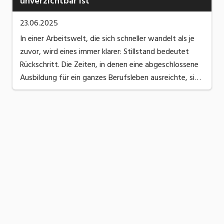
unverzichtbar ist
23.06.2025
In einer Arbeitswelt, die sich schneller wandelt als je
zuvor, wird eines immer klarer: Stillstand bedeutet
Rückschritt. Die Zeiten, in denen eine abgeschlossene
Ausbildung für ein ganzes Berufsleben ausreichte, sind
vorbei. Neue Technologien, sich verändernde Märkte
und gesellschaftliche Umbrüche ...