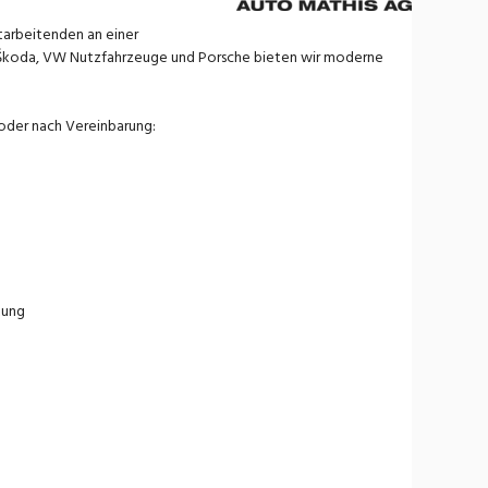
itarbeitenden an einer
di, Škoda, VW Nutzfahrzeuge und Porsche bieten wir moderne
 oder nach Vereinbarung:
tung