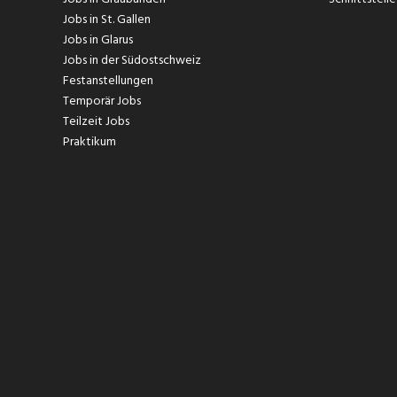
Jobs in St. Gallen
Jobs in Glarus
Jobs in der Südostschweiz
Festanstellungen
Temporär Jobs
Teilzeit Jobs
Praktikum