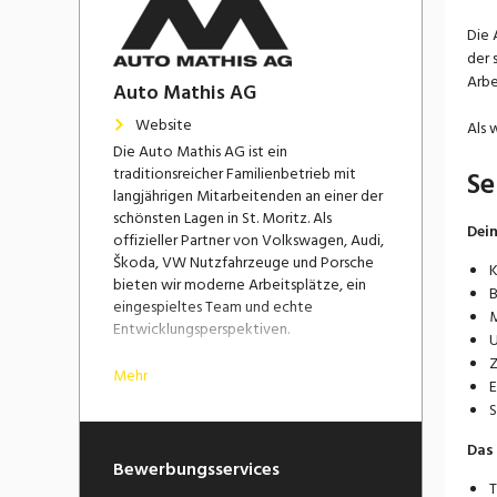
Die 
der 
Arbe
Auto Mathis AG
Website
Als 
Die Auto Mathis AG ist ein
traditionsreicher Familienbetrieb mit
Se
langjährigen Mitarbeitenden an einer der
schönsten Lagen in St. Moritz. Als
Dei
offizieller Partner von Volkswagen, Audi,
Škoda, VW Nutzfahrzeuge und Porsche
K
bieten wir moderne Arbeitsplätze, ein
B
eingespieltes Team und echte
M
Entwicklungsperspektiven.
U
Z
Als wachsender Betrieb bauen wir unser
Mehr
E
Team weiter aus und suchen engagierte
S
neue Mitarbeitende, die unsere Zukunft
aktiv mitgestalten möchten.
Das 
Bewerbungsservices
T