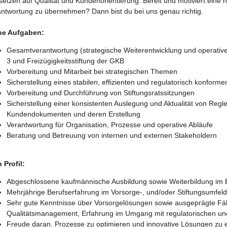
setzen auf Qualität und Kundenorientierung. Bereit und motiviert eine 
ntwortung zu übernehmen? Dann bist du bei uns genau richtig.
ne Aufgaben:
Gesamtverantwortung (strategische Weiterentwicklung und operative
3 und Freizügigkeitsstiftung der GKB
Vorbereitung und Mitarbeit bei strategischen Themen
Sicherstellung eines stabilen, effizienten und regulatorisch konforme
Vorbereitung und Durchführung von Stiftungsratssitzungen
Sicherstellung einer konsistenten Auslegung und Aktualität von Reg
Kundendokumenten und deren Erstellung
Verantwortung für Organisation, Prozesse und operative Abläufe
Beratung und Betreuung von internen und externen Stakeholdern
 Profil:
Abgeschlossene kaufmännische Ausbildung sowie Weiterbildung im 
Mehrjährige Berufserfahrung im Vorsorge-, und/oder Stiftungsumfel
Sehr gute Kenntnisse über Vorsorgelösungen sowie ausgeprägte Fähi
Qualitätsmanagement, Erfahrung im Umgang mit regulatorischen und
Freude daran, Prozesse zu optimieren und innovative Lösungen zu e