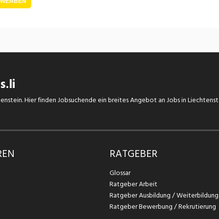
EWERBEN
.li
chtenstein. Hier finden Jobsuchende ein breites Angebot an Jobs in Liechtens
REN
RATGEBER
Glossar
Ratgeber Arbeit
Ratgeber Ausbildung / Weiterbildung
Ratgeber Bewerbung / Rekrutierung