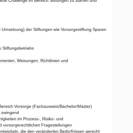
neue Challenge im Bereich Stiftungen zu starten und
 Umsetzung) der Stiftungen wie Vorsorgestiftung Sparen
n Stiftungsbetriebs
lementen, Weisungen, Richtlinien und
Bereich Vorsorge (Fachausweis/Bachelor/Master)
d zwingend
gkeiten im Prozess-, Risiko- und
 vorsorgerechtlichen Fragestellungen
ntwickeln, die den veränderten Bedürfnissen gerecht