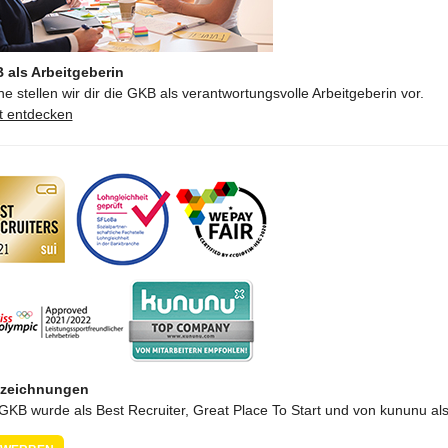
 als Arbeitgeberin
e stellen wir dir die GKB als verantwortungsvolle Arbeitgeberin vor.
t entdecken
zeichnungen
 GKB wurde als
Best Recruiter,
Great Place To Start
und von
kununu
al