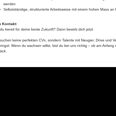
werden
Selbstständige, strukturierte Arbeitsweise mit einem hohen Mass an E
n Kontakt:
 du bereit für deine beste Zukunft? Dann bewirb dich jetzt.
suchen keine perfekten CVs, sondern Talente mit Neugier, Drive und V
ringst: Wenn du wachsen willst, bist du bei uns richtig – ob am Anfang 
äck.