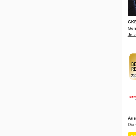
GKB
Gern
Jetz
Aus
Die