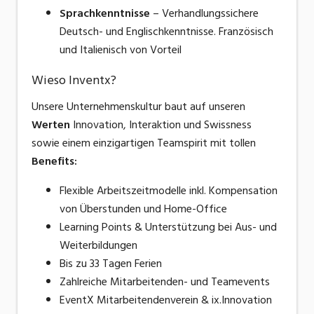
Sprachkenntnisse
– Verhandlungssichere
Deutsch- und Englischkenntnisse. Französisch
und Italienisch von Vorteil
Wieso Inventx?
Unsere Unternehmenskultur baut auf unseren
Werten
Innovation, Interaktion und Swissness
sowie
einem einzigartigen
Teamspirit
mit tollen
Benefits:
Flexible Arbeitszeitmodelle inkl. Kompensation
von Überstunden und Home-Office
Learning Points & Unterstützung bei Aus- und
Weiterbildungen
Bis zu 33 Tagen Ferien
Zahlreiche Mitarbeitenden- und Teamevents
EventX Mitarbeitendenverein & ix.Innovation