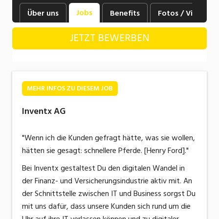
Industrie, Maschinenbau, Anlagenbau,
Jobs
Über uns
Benefits
Fotos / Videos
Produktion
JETZT BEWERBEN
Informatik, Telekommunikation
Kaufm. Berufe, Kundendienst, Verwaltung
Körperpflege, Wellness
MEHR INFOS ZU DIESEM JOB
Marketing, Kommunikation, Medien, Druck
Inventx AG
Mechanik, Elektronik, Optik, Textil (Fertigung)
"Wenn ich die Kunden gefragt hätte, was sie wollen,
Medizin, Gesundheitswesen, Pflege
hätten sie gesagt: schnellere Pferde. [Henry Ford]."
Sicherheit, Rettung, Polizei, Zoll
Bei Inventx gestaltest Du den digitalen Wandel in
Verkauf, Handel, Kundenberatung,
der Finanz- und Versicherungsindustrie aktiv mit. An
Aussendienst
der Schnittstelle zwischen IT und Business sorgst Du
mit uns dafür, dass unsere Kunden sich rund um die
Uhr auf ihre IT verlassen können und zu digitaler