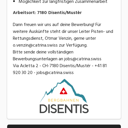
Möglichkeit zur langfristigen Zusammenarbeit
Arbeitsort
:
7180
Disentis/Mustèr
Dann freuen wir uns auf deine Bewerbung! Für
weitere Auskünfte steht dir unser Leiter Pisten- und
Rettungsdienst, Otmar Venzin, gerne unter
o.venzin@catrina.swiss zur Verfügung.
Bitte sende deine vollständigen
Bewerbungsunterlagen an jobs@catrina.swiss
Via Acletta 2 - CH-7180 Disentis/Mustér - +41 81
920 30 20 - jobs@catrina.swiss