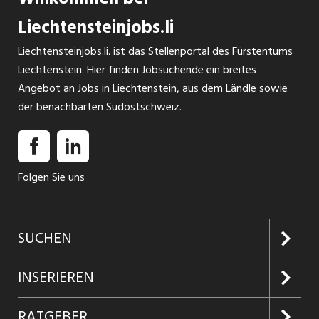
Liechtensteinjobs.li
Liechtensteinjobs.li. ist das Stellenportal des Fürstentums
Liechtenstein. Hier finden Jobsuchende ein breites
Angebot an Jobs in Liechtenstein, aus dem Ländle sowie
der benachbarten Südostschweiz.
Folgen Sie uns
SUCHEN
Jobs suchen
INSERIEREN
Jobabo
Kundenlogin
RATGEBER