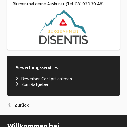
Blumenthal gerne Auskunft (Tel. 081 920 30 48).
Bewerbungsservices
Bewerber-Cockpit anlegen
Zum Ratgeber
Zurück
Willkommen bei