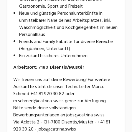
Gastronomie, Sport und Freizeit
Neue und günstige Personalunterkünfte in
unmittelbarer Nähe deines Arbeitsplatzes, inkl.
Waschmöglichkeit und Kochgelegenheit im neuen
Personalhaus
Friends and Family Rabatte für diverse Bereiche
(Bergbahnen, Unterkunft)
Ein zukunftssicheres Unternehmen
Arbeitsort
:
7180
Disentis/Mustêr
Wir freuen uns auf deine Bewerbung! Für weitere
Auskünfte steht dir unser Techn. Leiter Marco
Schmed +41 81 920 30 82 oder
m.schmed@catrina.swiss gerne zur Verfügung.
Bitte sende deine vollständigen
Bewerbungsunterlagen an jobs@catrina.swiss.
Via Acletta 2 - CH-7180 Disentis/Mustér - +41 81
920 30 20 - jobs@catrina.swiss