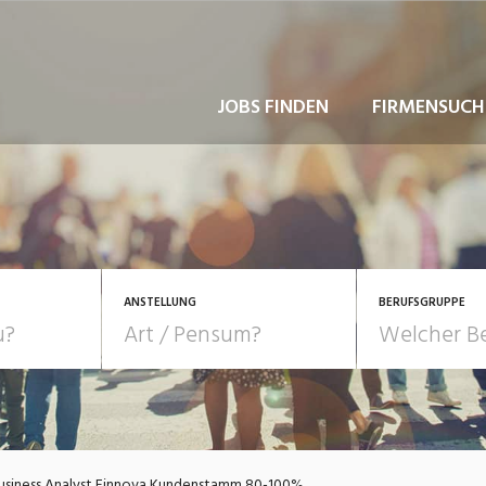
JOBS FINDEN
FIRMENSUCH
ANSTELLUNG
BERUFSGRUPPE
Bildung, Kunst, Design
10-100%
Pensum
POSITION
au, Handwerk, Elektro
Berufe, Sport
Temporär (befristet)
Führung
Einkauf, Logistik, Tra
usiness Analyst Finnova Kundenstamm 80-100%