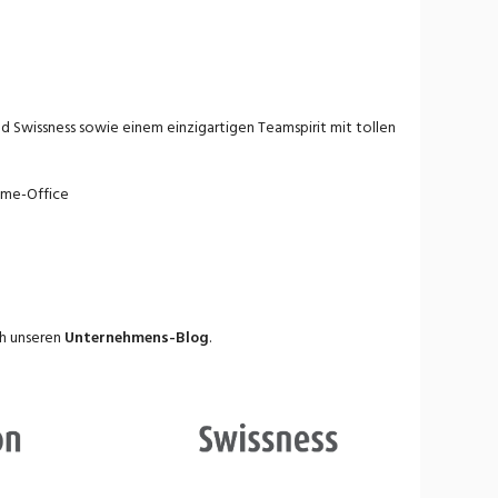
nd Swissness sowie
einem einzigartigen
Teamspirit
mit tollen
ome-Office
h unseren
Unternehmens-Blog
.