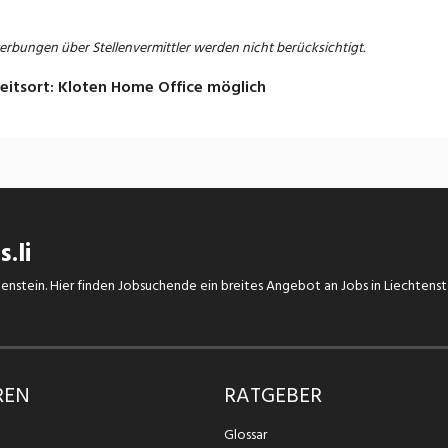
rbungen über Stellenvermittler werden nicht berücksichtigt.
eitsort
:
Kloten
Home Office möglich
.li
chtenstein. Hier finden Jobsuchende ein breites Angebot an Jobs in Liechtens
REN
RATGEBER
Glossar