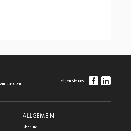
Folgen Sie uns
tein, aus dem
ALLGEMEIN
Über uns