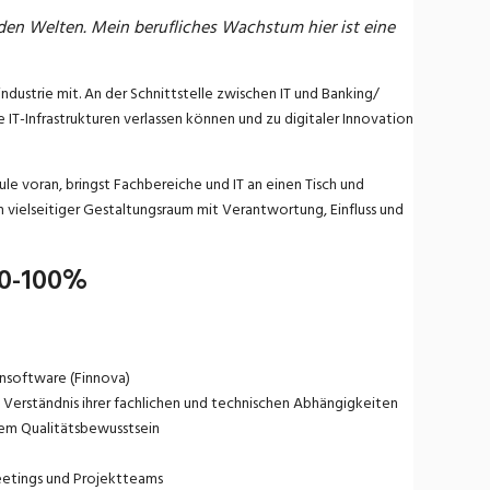
iden Welten. Mein berufliches Wachstum hier ist eine
ndustrie mit. An der Schnittstelle zwischen IT und Banking/
re IT-Infrastrukturen verlassen können und zu digitaler Innovation
le voran, bringst Fachbereiche und IT an einen Tisch und
 vielseitiger Gestaltungsraum mit Verantwortung, Einfluss und
80-100%
nsoftware (Finnova)
erständnis ihrer fachlichen und technischen Abhängigkeiten
ohem Qualitätsbewusstsein
etings und Projektteams