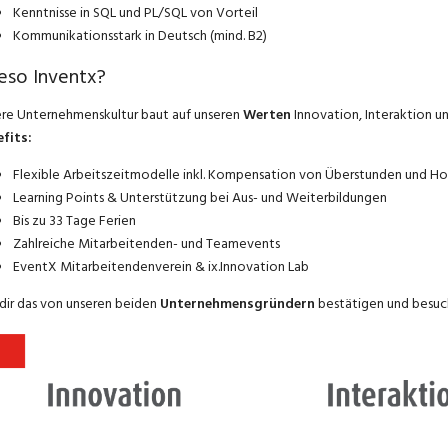
Kenntnisse in SQL und PL/SQL von Vorteil
Kommunikationsstark in Deutsch (mind. B2)
eso Inventx?
re Unternehmenskultur baut auf unseren
Werten
Innovation, Interaktion u
fits:
Flexible Arbeitszeitmodelle inkl. Kompensation von Überstunden und H
Learning Points & Unterstützung bei Aus- und Weiterbildungen
Bis zu 33 Tage Ferien
Zahlreiche Mitarbeitenden- und Teamevents
EventX Mitarbeitendenverein & ix.Innovation Lab
 dir das von unseren beiden
Unternehmensgründern
bestätigen und besuc