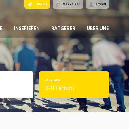
JOBABO
MERKLISTE
LOGIN
E
INSERIEREN
RATGEBER
ÜBER UNS
ZEIGE MIR
378 Firmen