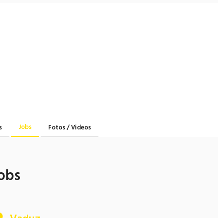
Jobs
s
Fotos / Videos
obs