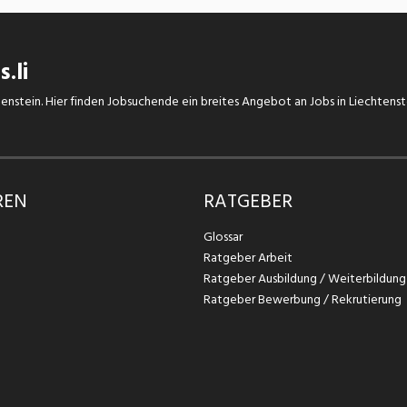
.li
chtenstein. Hier finden Jobsuchende ein breites Angebot an Jobs in Liechtens
REN
RATGEBER
Glossar
Ratgeber Arbeit
Ratgeber Ausbildung / Weiterbildung
Ratgeber Bewerbung / Rekrutierung