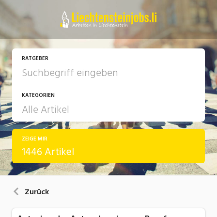
RATGEBER
KATEGORIEN
ZEIGE MIR
Arbeit
1446 Artikel
Ausbildung / Weiterbildung
Bewerbung / Rekrutierung
Zurück