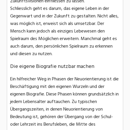
Zukunftsvisionen einfliessen zu lassen.
Schliesslich geht es darum, das eigene Leben in der
Gegenwart und in der Zukunft zu gestalten. Nicht alles,
was möglich ist, erweist sich als umsetzbar. Der
Mensch kann jedoch als einziges Lebewesen den
Spielraum des Möglichen erweitern. Manchmal geht es
auch darum, den persönlichen Spielraum zu erkennen
und diesen zu nutzen.
Die eigene Biografie nutzbar machen
Ein hilfreicher Weg in Phasen der Neuorientierung ist die
Beschäftigung mit den eigenen Wurzeln und der
eigenen Biografie. Diese Phasen können grundsätzlich in
jedem Lebensalter auftauchen. Zu typischen
Übergangszeiten, in denen Neuorientierung von
Bedeutung ist, gehören der Übergang von der Schul-
oder Lehrzeit ins Berufsleben, die Mitte des