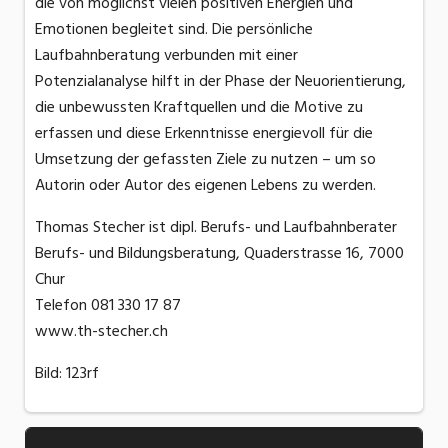
die von möglichst vielen positiven Energien und
Emotionen begleitet sind. Die persönliche
Laufbahnberatung verbunden mit einer
Potenzialanalyse hilft in der Phase der Neuorientierung,
die unbewussten Kraftquellen und die Motive zu
erfassen und diese Erkenntnisse energievoll für die
Umsetzung der gefassten Ziele zu nutzen – um so
Autorin oder Autor des eigenen Lebens zu werden.
Thomas Stecher ist dipl. Berufs- und Laufbahnberater
Berufs- und Bildungsberatung, Quaderstrasse 16, 7000
Chur
Telefon 081 330 17 87
www.th-stecher.ch
Bild: 123rf