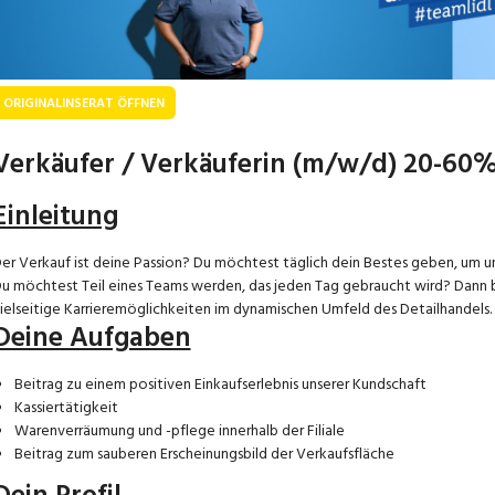
ORIGINALINSERAT ÖFFNEN
Verkäufer / Verkäuferin (m/w/d) 20-60
Einleitung
er Verkauf ist deine Passion? Du möchtest täglich dein Bestes geben, um u
u möchtest Teil eines Teams werden, das jeden Tag gebraucht wird? Dann bi
ielseitige Karrieremöglichkeiten im dynamischen Umfeld des Detailhandels.
Deine Aufgaben
Beitrag zu einem positiven Einkaufserlebnis unserer Kundschaft
Kassiertätigkeit
Warenverräumung und -pflege innerhalb der Filiale
Beitrag zum sauberen Erscheinungsbild der Verkaufsfläche