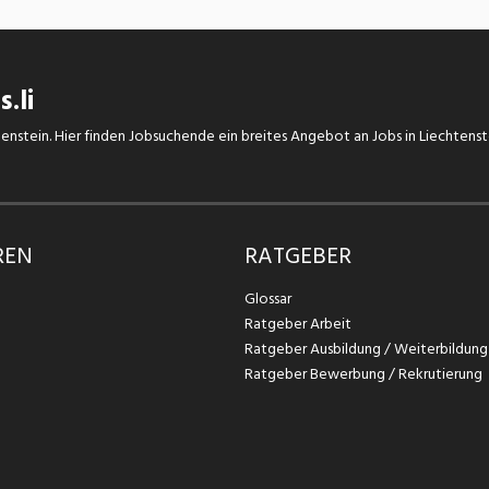
.li
chtenstein. Hier finden Jobsuchende ein breites Angebot an Jobs in Liechtens
REN
RATGEBER
Glossar
Ratgeber Arbeit
Ratgeber Ausbildung / Weiterbildung
Ratgeber Bewerbung / Rekrutierung