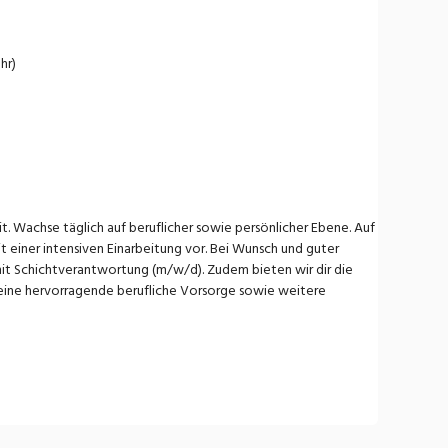
hr)
t. Wachse täglich auf beruflicher sowie persönlicher Ebene. Auf
 einer intensiven Einarbeitung vor. Bei Wunsch und guter
 mit Schichtverantwortung (m/w/d). Zudem bieten wir dir die
, eine hervorragende berufliche Vorsorge sowie weitere