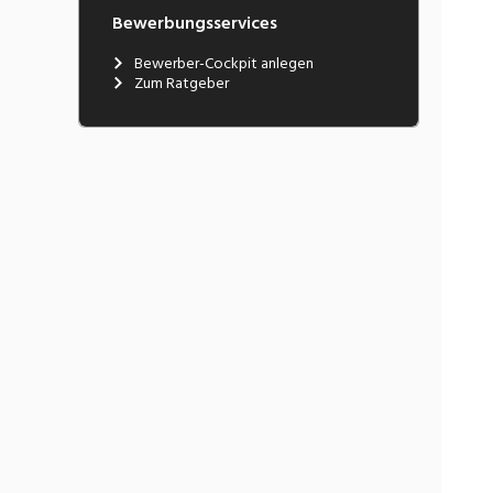
Bewerbungsservices
Bewerber-Cockpit anlegen
Zum Ratgeber