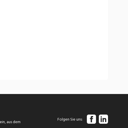
Folgen Sie uns
tein, aus dem