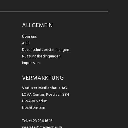
ALLGEMEIN
Über uns
AGB
Datenschutzbestimmungen
Nutzungsbedingungen
Impressum
VERMARKTUNG
Vaduzer Medienhaus AG
LOVA Center, Postfach 884
LI-9490 Vaduz
Liechtenstein
Tel.
+423 236 16 16
inserate@medienhaus.li