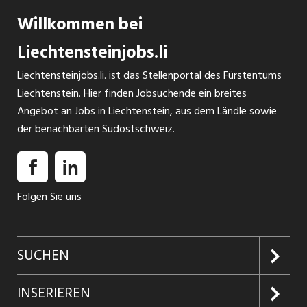
Willkommen bei
Liechtensteinjobs.li
Liechtensteinjobs.li. ist das Stellenportal des Fürstentums
Liechtenstein. Hier finden Jobsuchende ein breites
Angebot an Jobs in Liechtenstein, aus dem Ländle sowie
der benachbarten Südostschweiz.
Folgen Sie uns
SUCHEN
Jobs suchen
INSERIEREN