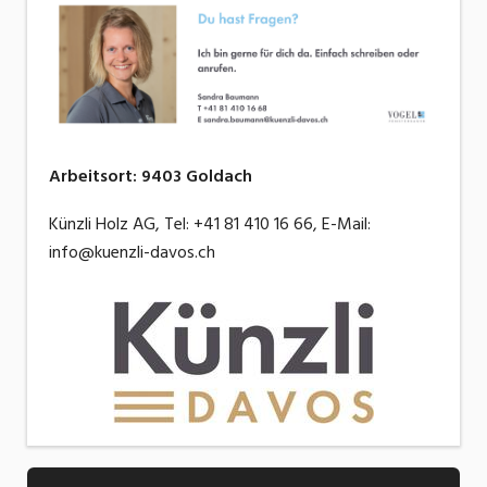
Arbeitsort
:
9403
Goldach
Künzli Holz AG, Tel: +41 81 410 16 66, E-Mail:
info@kuenzli-davos.ch