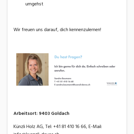
umgehst
Wir freuen uns darauf, dich kennenzulernen!
Arbeitsort
:
9403
Goldach
Künzli Holz AG, Tel: +41 81 410 16 66, E-Mail: