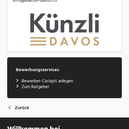
info@kuenzli-davos.ch
Bewerbungsservices
Bewerber-Cockpit anlegen
Zum Ratgeber
Zurück