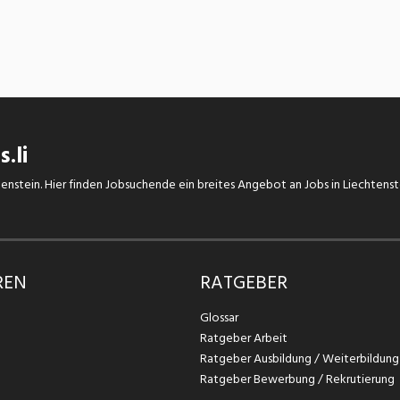
.li
chtenstein. Hier finden Jobsuchende ein breites Angebot an Jobs in Liechtens
REN
RATGEBER
Glossar
Ratgeber Arbeit
Ratgeber Ausbildung / Weiterbildung
Ratgeber Bewerbung / Rekrutierung