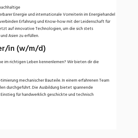
nachhaltige
rbarer Energie und internationale Vorreiterin im Energiehandel
 verbinden Erfahrung und Know-how mit der Leidenschaft für
zt auf innovative Technologien, um die sich stets
nd Asien zu erfüllen.
er/in (w/m/d)
 im richtigen Leben kennenlernen? Wir bieten dir die
ptimierung mechanischer Bauteile. In einem erfahrenen Team
len durchgeführt. Die Ausbildung bietet spannende
r Einstieg für handwerklich geschickte und technisch