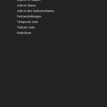
Jobs in Glarus
Jobs in der Südostschweiz
Festanstellungen
Temporär Jobs
Teilzeit Jobs
Praktikum