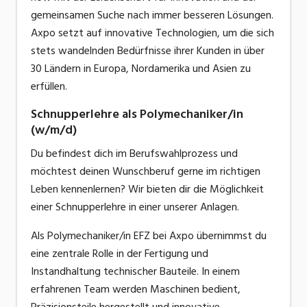
gemeinsamen Suche nach immer besseren Lösungen.
Axpo setzt auf innovative Technologien, um die sich
stets wandelnden Bedürfnisse ihrer Kunden in über
30 Ländern in Europa, Nordamerika und Asien zu
erfüllen.
Schnupperlehre als Polymechaniker/in
(w/m/d)
Du befindest dich im Berufswahlprozess und
möchtest deinen Wunschberuf gerne im richtigen
Leben kennenlernen? Wir bieten dir die Möglichkeit
einer Schnupperlehre in einer unserer Anlagen.
Als Polymechaniker/in EFZ bei Axpo übernimmst du
eine zentrale Rolle in der Fertigung und
Instandhaltung technischer Bauteile. In einem
erfahrenen Team werden Maschinen bedient,
Präzisionsteile hergestellt und innovative