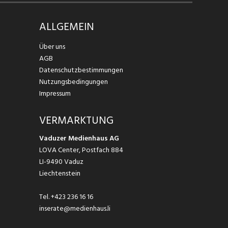
ALLGEMEIN
Über uns
AGB
Datenschutzbestimmungen
Nutzungsbedingungen
Impressum
VERMARKTUNG
Vaduzer Medienhaus AG
LOVA Center, Postfach 884
LI-9490 Vaduz
Liechtenstein
Tel.
+423 236 16 16
inserate@medienhaus.li