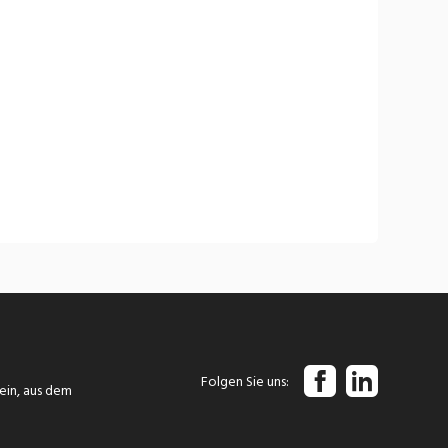
Folgen Sie uns
tein, aus dem