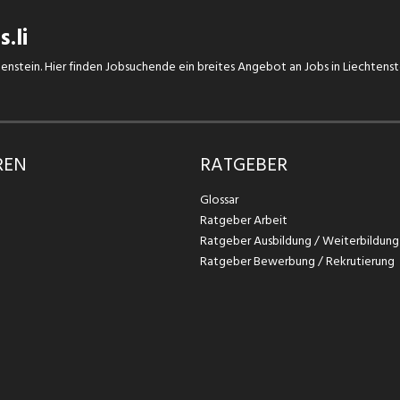
.li
chtenstein. Hier finden Jobsuchende ein breites Angebot an Jobs in Liechtens
REN
RATGEBER
Glossar
Ratgeber Arbeit
Ratgeber Ausbildung / Weiterbildung
Ratgeber Bewerbung / Rekrutierung