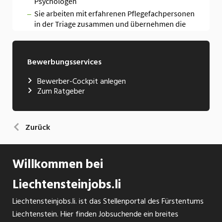
Bewerbungsservices
Bewerber-Cockpit anlegen
Zum Ratgeber
Zurück
Willkommen bei
Liechtensteinjobs.li
Liechtensteinjobs.li. ist das Stellenportal des Fürstentums
Liechtenstein. Hier finden Jobsuchende ein breites