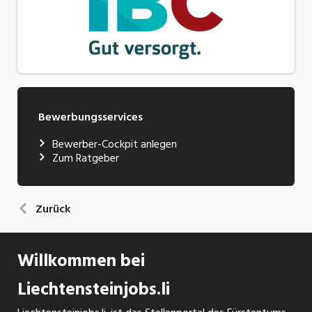
Bewerbungsservices
Bewerber-Cockpit anlegen
Zum Ratgeber
Zurück
Willkommen bei
Liechtensteinjobs.li