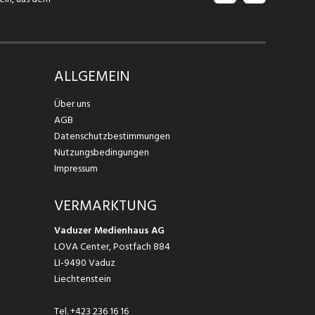
ALLGEMEIN
Über uns
AGB
Datenschutzbestimmungen
Nutzungsbedingungen
Impressum
VERMARKTUNG
Vaduzer Medienhaus AG
LOVA Center, Postfach 884
LI-9490 Vaduz
Liechtenstein
Tel.
+423 236 16 16