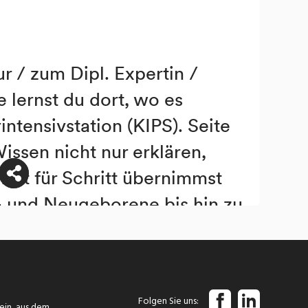
Folgen Sie uns
tein, aus dem