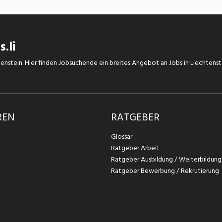
.li
chtenstein. Hier finden Jobsuchende ein breites Angebot an Jobs in Liechtens
REN
RATGEBER
Glossar
Ratgeber Arbeit
Ratgeber Ausbildung / Weiterbildung
Ratgeber Bewerbung / Rekrutierung