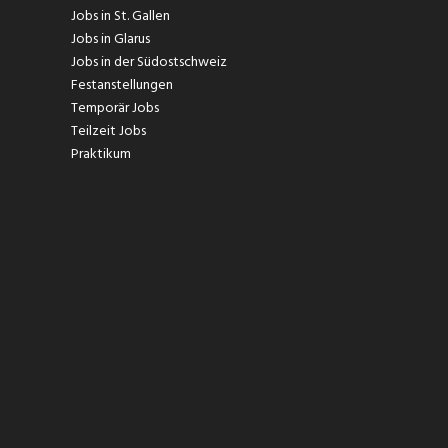
Jobs in St. Gallen
Jobs in Glarus
Jobs in der Südostschweiz
Festanstellungen
Temporär Jobs
Teilzeit Jobs
Praktikum