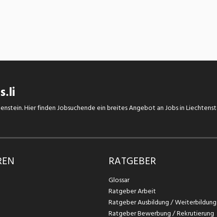
.li
chtenstein. Hier finden Jobsuchende ein breites Angebot an Jobs in Liechtens
REN
RATGEBER
Glossar
Ratgeber Arbeit
Ratgeber Ausbildung / Weiterbildung
Ratgeber Bewerbung / Rekrutierung