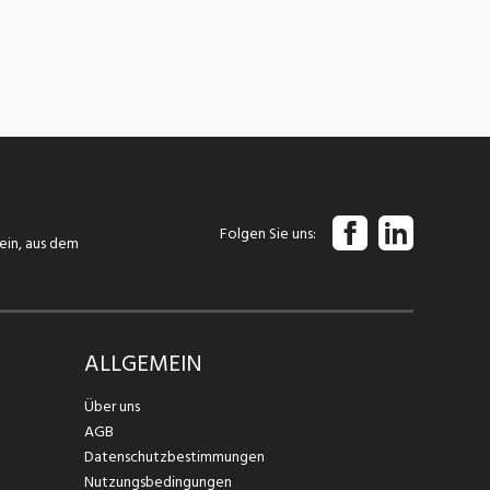
Folgen Sie uns
tein, aus dem
ALLGEMEIN
Über uns
AGB
Datenschutzbestimmungen
Nutzungsbedingungen