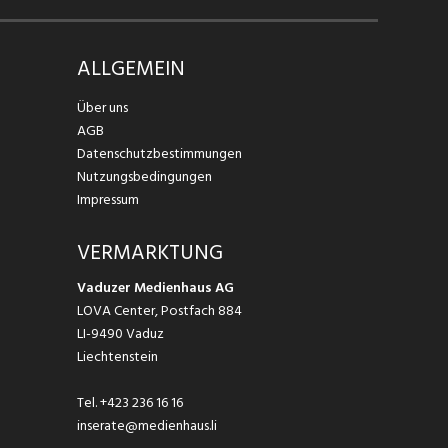
ALLGEMEIN
Über uns
AGB
Datenschutzbestimmungen
Nutzungsbedingungen
Impressum
VERMARKTUNG
Vaduzer Medienhaus AG
LOVA Center, Postfach 884
LI-9490 Vaduz
Liechtenstein
Tel.
+423 236 16 16
inserate@medienhaus.li