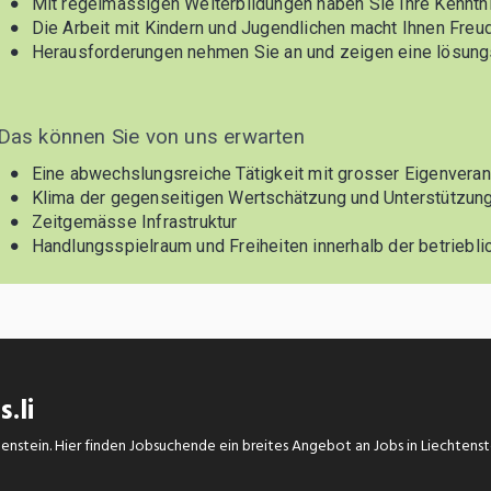
.li
chtenstein. Hier finden Jobsuchende ein breites Angebot an Jobs in Liechtens