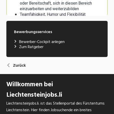
Bewerbungsservices
Bewerber-Cockpit anlegen
Zum Ratgeber
Zurück
Willkommen bei
Liechtensteinjobs.li
Liechtensteinjobs.li. ist das Stellenportal des Fürstentums
Liechtenstein. Hier finden Jobsuchende ein breites