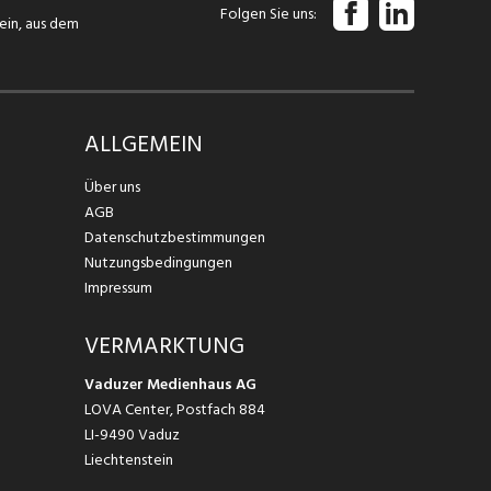
Folgen Sie uns
tein, aus dem
ALLGEMEIN
Über uns
AGB
Datenschutzbestimmungen
Nutzungsbedingungen
Impressum
VERMARKTUNG
Vaduzer Medienhaus AG
LOVA Center, Postfach 884
LI-9490 Vaduz
Liechtenstein