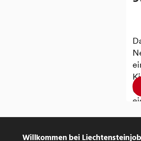
Willkommen bei Liechtensteinjobs