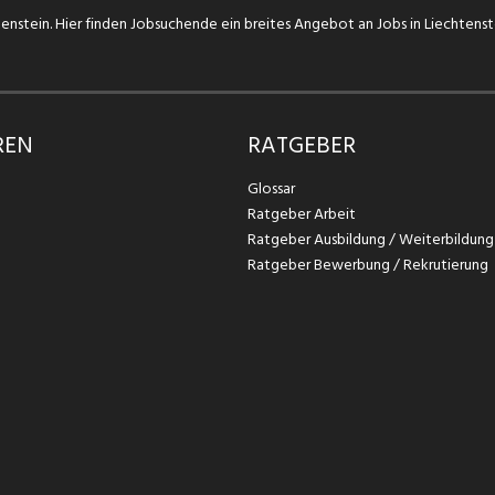
chtenstein. Hier finden Jobsuchende ein breites Angebot an Jobs in Liechtens
REN
RATGEBER
Glossar
Ratgeber Arbeit
Ratgeber Ausbildung / Weiterbildung
Ratgeber Bewerbung / Rekrutierung