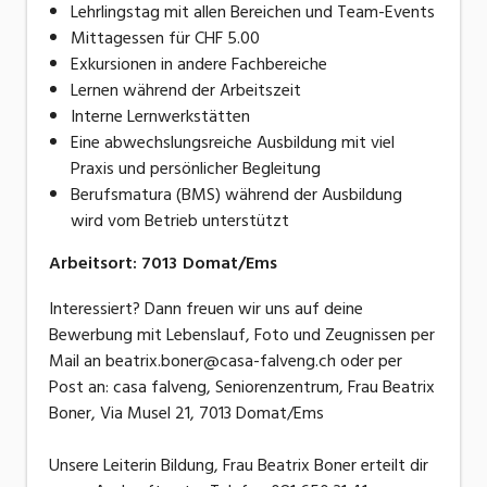
Lehrlingstag mit allen Bereichen und Team-Events
Mittagessen für CHF 5.00
Exkursionen in andere Fachbereiche
Lernen während der Arbeitszeit
Interne Lernwerkstätten
Eine abwechslungsreiche Ausbildung mit viel
Praxis und persönlicher Begleitung
Berufsmatura (BMS) während der Ausbildung
wird vom Betrieb unterstützt
Arbeitsort
:
7013
Domat/Ems
Interessiert? Dann freuen wir uns auf deine
Bewerbung mit Lebenslauf, Foto und Zeugnissen per
Mail an beatrix.boner@casa-falveng.ch oder per
Post an: casa falveng, Seniorenzentrum, Frau Beatrix
Boner, Via Musel 21, 7013 Domat/Ems
Unsere Leiterin Bildung, Frau Beatrix Boner erteilt dir