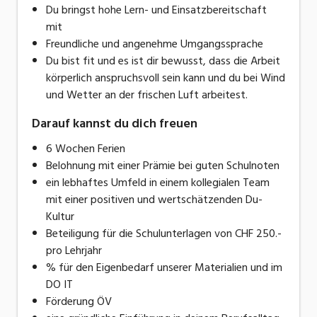
Du bringst hohe Lern- und Einsatzbereitschaft
mit
Freundliche und angenehme Umgangssprache
Du bist fit und es ist dir bewusst, dass die Arbeit
körperlich anspruchsvoll sein kann und du bei Wind
und Wetter an der frischen Luft arbeitest.
Darauf kannst du dich freuen
6 Wochen Ferien
Belohnung mit einer Prämie bei guten Schulnoten
ein lebhaftes Umfeld in einem kollegialen Team
mit einer positiven und wertschätzenden Du-
Kultur
Beteiligung für die Schulunterlagen von CHF 250.-
pro Lehrjahr
% für den Eigenbedarf unserer Materialien und im
DO IT
Förderung ÖV