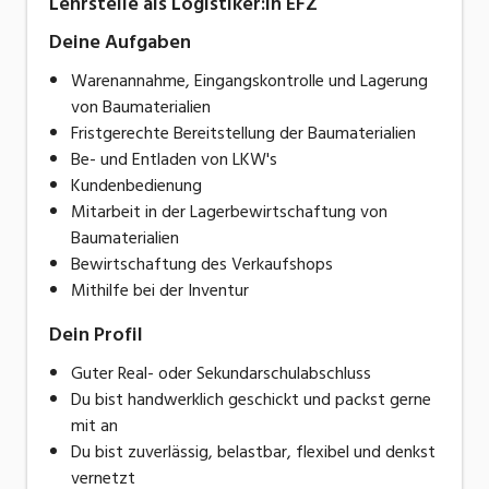
Lehrstelle als Logistiker:in EFZ
Deine Aufgaben
Warenannahme, Eingangskontrolle und Lagerung
von Baumaterialien
Fristgerechte Bereitstellung der Baumaterialien
Be- und Entladen von LKW's
Kundenbedienung
Mitarbeit in der Lagerbewirtschaftung von
Baumaterialien
Bewirtschaftung des Verkaufshops
Mithilfe bei der Inventur
Dein Profil
Guter Real- oder Sekundarschulabschluss
Du bist handwerklich geschickt und packst gerne
mit an
Du bist zuverlässig, belastbar, flexibel und denkst
vernetzt