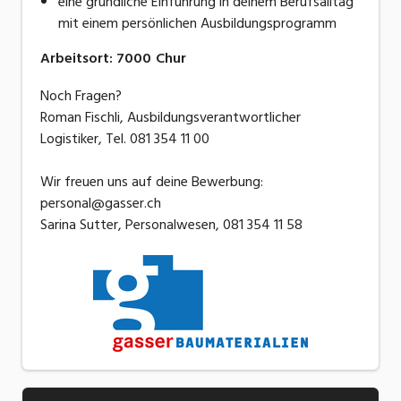
eine gründliche Einführung in deinem Berufsalltag
mit einem persönlichen Ausbildungsprogramm
Arbeitsort
:
7000
Chur
Noch Fragen?
Roman Fischli, Ausbildungsverantwortlicher
Logistiker, Tel. 081 354 11 00
Wir freuen uns auf deine Bewerbung:
personal@gasser.ch
Sarina Sutter, Personalwesen, 081 354 11 58