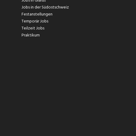
Jobs in Glarus
Jobs in der Südostschweiz
Festanstellungen
Temporär Jobs
Teilzeit Jobs
Praktikum