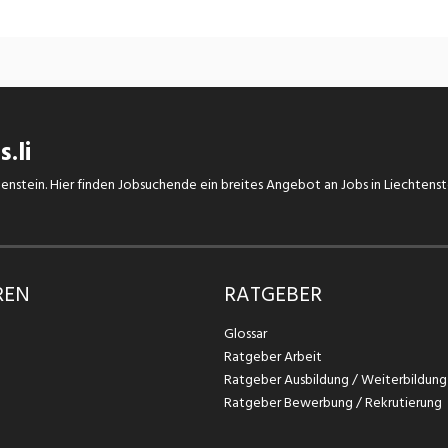
.li
chtenstein. Hier finden Jobsuchende ein breites Angebot an Jobs in Liechtens
REN
RATGEBER
Glossar
Ratgeber Arbeit
Ratgeber Ausbildung / Weiterbildung
Ratgeber Bewerbung / Rekrutierung