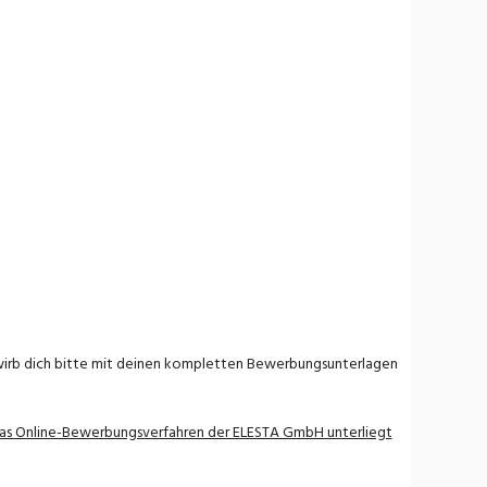
ewirb dich bitte mit deinen kompletten Bewerbungsunterlagen
as Online-Bewerbungsverfahren der ELESTA GmbH unterliegt