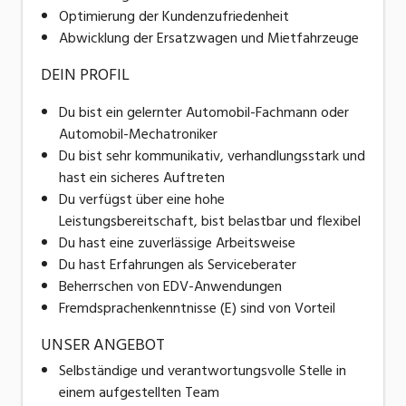
Optimierung der Kundenzufriedenheit
Abwicklung der Ersatzwagen und Mietfahrzeuge
DEIN PROFIL
Du bist ein gelernter Automobil-Fachmann oder
Automobil-Mechatroniker
Du bist sehr kommunikativ, verhandlungsstark und
hast ein sicheres Auftreten
Du verfügst über eine hohe
Leistungsbereitschaft, bist belastbar und flexibel
Du hast eine zuverlässige Arbeitsweise
Du hast Erfahrungen als Serviceberater
Beherrschen von EDV-Anwendungen
Fremdsprachenkenntnisse (E) sind von Vorteil
UNSER ANGEBOT
Selbständige und verantwortungsvolle Stelle in
einem aufgestellten Team