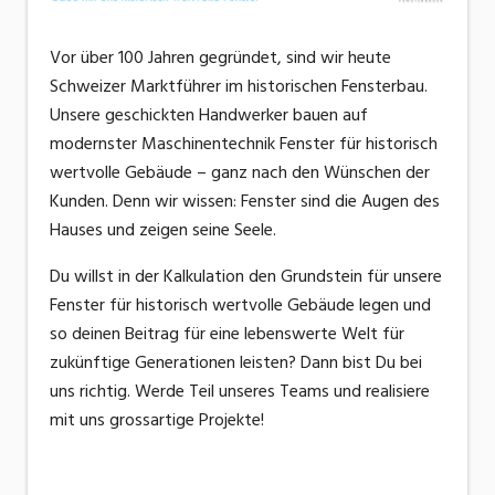
Vor über 100 Jahren gegründet, sind wir heute
Schweizer Marktführer im historischen Fensterbau.
Unsere geschickten Handwerker bauen auf
modernster Maschinentechnik Fenster für historisch
wertvolle Gebäude – ganz nach den Wünschen der
Kunden. Denn wir wissen: Fenster sind die Augen des
Hauses und zeigen seine Seele.
Du willst in der Kalkulation den Grundstein für unsere
Fenster für historisch wertvolle Gebäude legen und
so deinen Beitrag für eine lebenswerte Welt für
zukünftige Generationen leisten? Dann bist Du bei
uns richtig. Werde Teil unseres Teams und realisiere
mit uns grossartige Projekte!