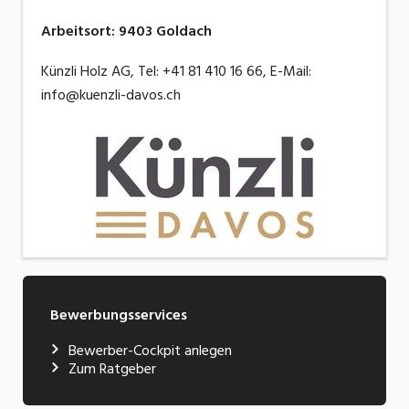
Arbeitsort
:
9403
Goldach
Künzli Holz AG, Tel: +41 81 410 16 66, E-Mail:
info@kuenzli-davos.ch
Bewerbungsservices
Bewerber-Cockpit anlegen
Zum Ratgeber