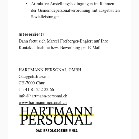
Attraktive Anstellungsbedingungen im Rahmen
der Gemeindepersonalverordnung mit ausgebauten
Sozialleistungen
Interessiert?
Dann freut sich Marcel Freiberger-Englert auf Ihre
Kontaktaufnahme bzw. Bewerbung per E-Mail
HARTMANN PERSONAL GMBH
Gäuggelistrasse 1
CH-7000 Chur
T +41 81 252 22 66
info@hartmann-personal.ch
www.hartmann-personal.ch