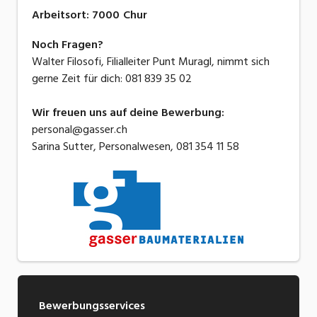
Arbeitsort
:
7000
Chur
Noch Fragen?
Walter Filosofi, Filialleiter Punt Muragl, nimmt sich
gerne Zeit für dich: 081 839 35 02
Wir freuen uns auf deine Bewerbung:
personal@gasser.ch
Sarina Sutter, Personalwesen, 081 354 11 58
Bewerbungsservices