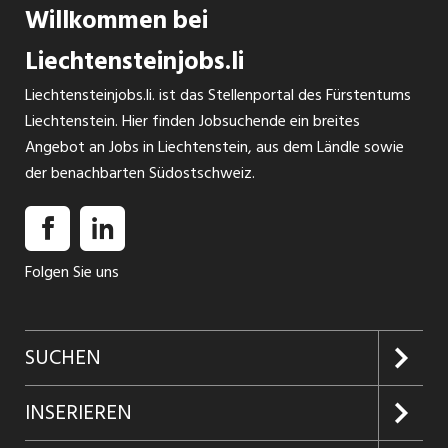
Willkommen bei
Liechtensteinjobs.li
Liechtensteinjobs.li. ist das Stellenportal des Fürstentums
Liechtenstein. Hier finden Jobsuchende ein breites
Angebot an Jobs in Liechtenstein, aus dem Ländle sowie
der benachbarten Südostschweiz.
Folgen Sie uns
SUCHEN
Jobs suchen
INSERIEREN