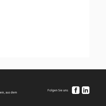
Folgen Sie uns
tein, aus dem