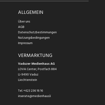
ALLGEMEIN
Über uns
AGB
Datenschutzbestimmungen
Nutzungsbedingungen
Impressum
VERMARKTUNG
Vaduzer Medienhaus AG
LOVA Center, Postfach 884
LI-9490 Vaduz
Liechtenstein
Tel.
+423 236 16 16
inserate@medienhaus.li