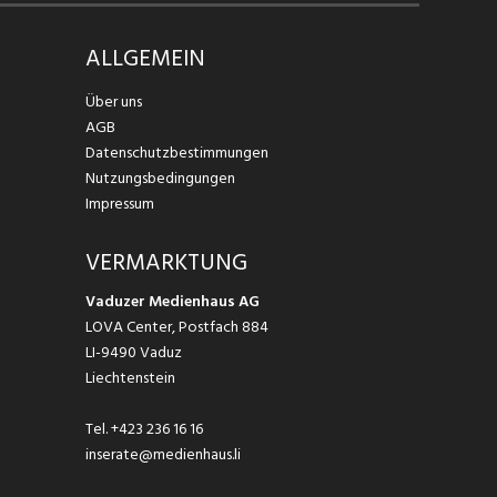
ALLGEMEIN
Über uns
AGB
Datenschutzbestimmungen
Nutzungsbedingungen
Impressum
VERMARKTUNG
Vaduzer Medienhaus AG
LOVA Center, Postfach 884
LI-9490 Vaduz
Liechtenstein
Tel.
+423 236 16 16
inserate@medienhaus.li