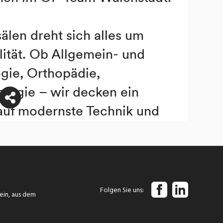
Folgen Sie uns
tein, aus dem