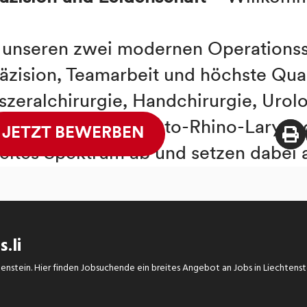
.li
chtenstein. Hier finden Jobsuchende ein breites Angebot an Jobs in Liechtens