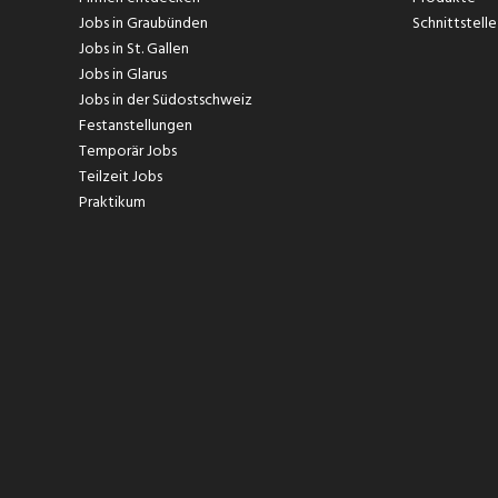
Jobs in Graubünden
Schnittstelle
Jobs in St. Gallen
Jobs in Glarus
Jobs in der Südostschweiz
Festanstellungen
Temporär Jobs
Teilzeit Jobs
Praktikum