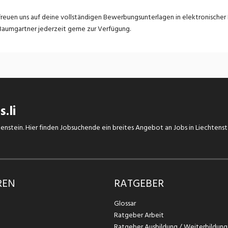
freuen uns auf deine vollständigen Bewerbungsunterlagen in elektronische
Baumgartner jederzeit gerne zur Verfügung.
.li
chtenstein. Hier finden Jobsuchende ein breites Angebot an Jobs in Liechtens
REN
RATGEBER
Glossar
Ratgeber Arbeit
Ratgeber Ausbildung / Weiterbildung