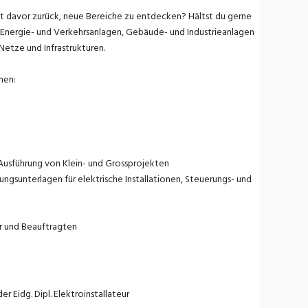
cht davor zurück, neue Bereiche zu entdecken? Hältst du gerne
s Energie- und Verkehrsanlagen, Gebäude- und Industrieanlagen
Netze und Infrastrukturen.
nen:
 Ausführung von Klein- und Grossprojekten
ngsunterlagen für elektrische Installationen, Steuerungs- und
r und Beauftragten
 Eidg. Dipl. Elektroinstallateur