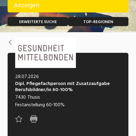
Anzeigen
Temporär (befristet)
Bau, Handwerk, Elektro
ERWEITERTE SUCHE
TOP-REGIONEN
Bildung, Kunst, Design, Soziale Berufe, Sport
Freelance
Chemie, Pharma, Biotechnologie
Praktikum
Zurück
Consulting, Human Resources
Lehrstelle
Einkauf, Logistik, Transport, Verkehr
Ferienjob
Engineering, Technik, Architektur
28.07.2026
Dipl. Pflegefachperson mit Zusatzaufgabe
POSITION
Finanzen, Controlling, Treuhand, Recht
Berufsbildner/in 60-100%
7430
Thusis
Gartenbau, Landwirtschaft, Forstwirtschaft
Führungsposition
Festanstellung
60-100%
Gastronomie, Hotellerie, Tourismus,
Management / Kader
Lebensmittel
Immobilien, Facility Management, Reinigung